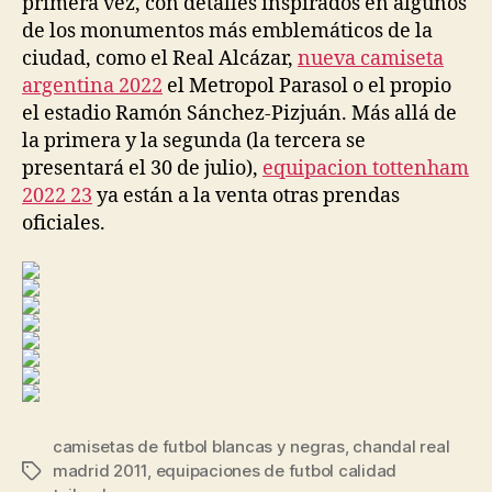
primera vez, con detalles inspirados en algunos
de los monumentos más emblemáticos de la
ciudad, como el Real Alcázar,
nueva camiseta
argentina 2022
el Metropol Parasol o el propio
el estadio Ramón Sánchez-Pizjuán. Más allá de
la primera y la segunda (la tercera se
presentará el 30 de julio),
equipacion tottenham
2022 23
ya están a la venta otras prendas
oficiales.
camisetas de futbol blancas y negras
,
chandal real
madrid 2011
,
equipaciones de futbol calidad
Etiquetas