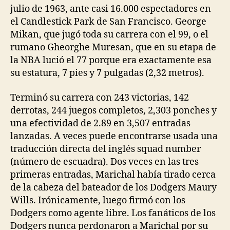
julio de 1963, ante casi 16.000 espectadores en
el Candlestick Park de San Francisco. George
Mikan, que jugó toda su carrera con el 99, o el
rumano Gheorghe Muresan, que en su etapa de
la NBA lució el 77 porque era exactamente esa
su estatura, 7 pies y 7 pulgadas (2,32 metros).
Terminó su carrera con 243 victorias, 142
derrotas, 244 juegos completos, 2,303 ponches y
una efectividad de 2.89 en 3,507 entradas
lanzadas. A veces puede encontrarse usada una
traducción directa del inglés squad number
(número de escuadra). Dos veces en las tres
primeras entradas, Marichal había tirado cerca
de la cabeza del bateador de los Dodgers Maury
Wills. Irónicamente, luego firmó con los
Dodgers como agente libre. Los fanáticos de los
Dodgers nunca perdonaron a Marichal por su