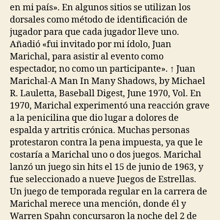
en mi país». En algunos sitios se utilizan los
dorsales como método de identificación de
jugador para que cada jugador lleve uno.
Añadió «fui invitado por mi ídolo, Juan
Marichal, para asistir al evento como
espectador, no como un participante». ↑ Juan
Marichal-A Man In Many Shadows, by Michael
R. Lauletta, Baseball Digest, June 1970, Vol. En
1970, Marichal experimentó una reacción grave
a la penicilina que dio lugar a dolores de
espalda y artritis crónica. Muchas personas
protestaron contra la pena impuesta, ya que le
costaría a Marichal uno o dos juegos. Marichal
lanzó un juego sin hits el 15 de junio de 1963, y
fue seleccionado a nueve Juegos de Estrellas.
Un juego de temporada regular en la carrera de
Marichal merece una mención, donde él y
Warren Spahn concursaron la noche del 2 de