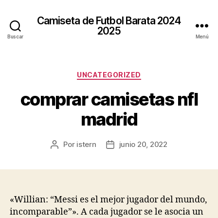
Camiseta de Futbol Barata 2024
2025
Buscar
Menú
Categorías
UNCATEGORIZED
comprar camisetas nfl
madrid
Por
istern
junio 20, 2022
Autor
Fecha
de
de
la
la
entrada
entrada
«Willian: “Messi es el mejor jugador del mundo,
incomparable”». A cada jugador se le asocia un