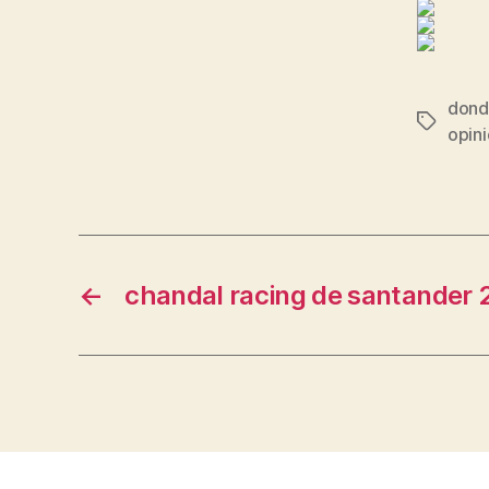
dond
Etiqueta
opini
←
chandal racing de santander 