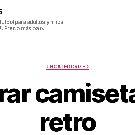
5
tbol para adultos y niños.
€. Precio más bajo.
Categorías
UNCATEGORIZED
ar camiset
retro