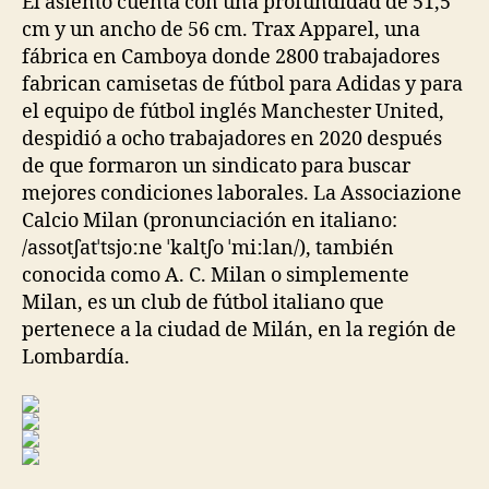
El asiento cuenta con una profundidad de 51,5
cm y un ancho de 56 cm. Trax Apparel, una
fábrica en Camboya donde 2800 trabajadores
fabrican camisetas de fútbol para Adidas y para
el equipo de fútbol inglés Manchester United,
despidió a ocho trabajadores en 2020 después
de que formaron un sindicato para buscar
mejores condiciones laborales. La Associazione
Calcio Milan (pronunciación en italiano:
/assotʃatˈtsjoːne ˈkaltʃo ˈmiːlan/), también
conocida como A. C. Milan o simplemente
Milan, es un club de fútbol italiano que
pertenece a la ciudad de Milán, en la región de
Lombardía.