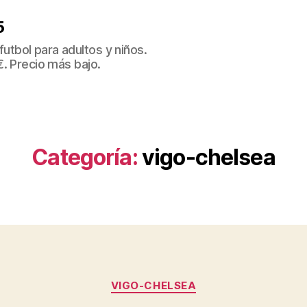
5
tbol para adultos y niños.
€. Precio más bajo.
Categoría:
vigo-chelsea
Categorías
VIGO-CHELSEA