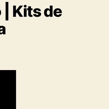
| Kits de
a