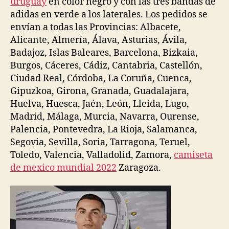
uruguay
en color negro y con las tres bandas de
adidas en verde a los laterales. Los pedidos se
envían a todas las Provincias: Albacete,
Alicante, Almería, Álava, Asturias, Ávila,
Badajoz, Islas Baleares, Barcelona, Bizkaia,
Burgos, Cáceres, Cádiz, Cantabria, Castellón,
Ciudad Real, Córdoba, La Coruña, Cuenca,
Gipuzkoa, Girona, Granada, Guadalajara,
Huelva, Huesca, Jaén, León, Lleida, Lugo,
Madrid, Málaga, Murcia, Navarra, Ourense,
Palencia, Pontevedra, La Rioja, Salamanca,
Segovia, Sevilla, Soria, Tarragona, Teruel,
Toledo, Valencia, Valladolid, Zamora,
camiseta
de mexico mundial 2022
Zaragoza.