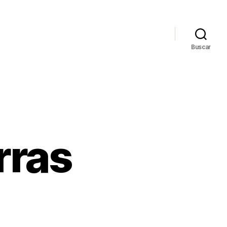
Buscar
rras