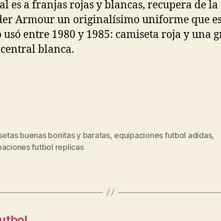
al es a franjas rojas y blancas, recupera de l
er Armour un originalísimo uniforme que es
 usó entre 1980 y 1985: camiseta roja y una 
 central blanca.
setas buenas bonitas y baratas
,
equipaciones futbol adidas
,
s
aciones futbol replicas
utbol