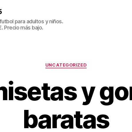
5
tbol para adultos y niños.
€. Precio más bajo.
Categorías
UNCATEGORIZED
isetas y go
baratas