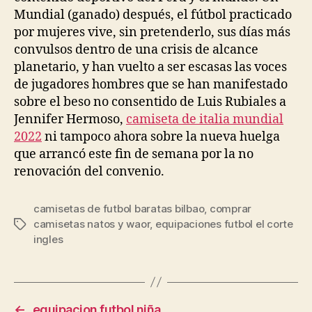
Mundial (ganado) después, el fútbol practicado
por mujeres vive, sin pretenderlo, sus días más
convulsos dentro de una crisis de alcance
planetario, y han vuelto a ser escasas las voces
de jugadores hombres que se han manifestado
sobre el beso no consentido de Luis Rubiales a
Jennifer Hermoso,
camiseta de italia mundial
2022
ni tampoco ahora sobre la nueva huelga
que arrancó este fin de semana por la no
renovación del convenio.
camisetas de futbol baratas bilbao
,
comprar
camisetas natos y waor
,
equipaciones futbol el corte
Etiquetas
ingles
←
equipacion futbol niña