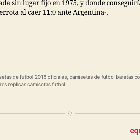
ada sin lugar fijo en 1975, y donde conseguirí
errota al caer 11:0 ante Argentina-.
etas de futbol 2018 oficiales
,
camisetas de futbol baratas c
s
es replicas camisetas futbol
eq