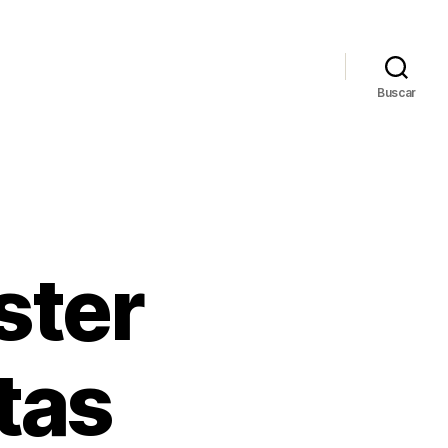
Buscar
ster
tas