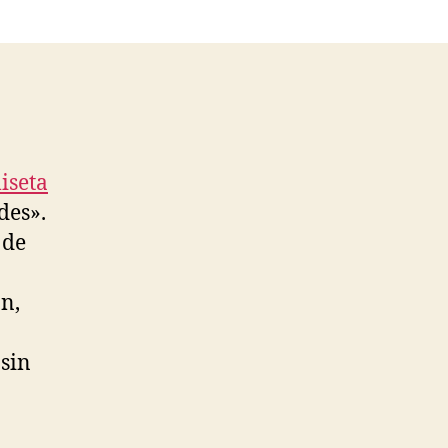
iseta
des».
 de
n,
 sin