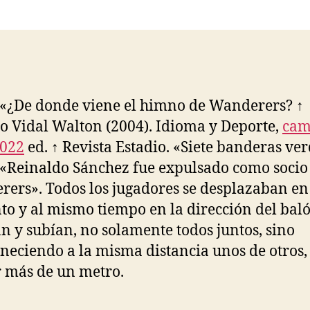
la
la
entrada
entrada
 «¿De donde viene el himno de Wanderers? ↑
io Vidal Walton (2004). Idioma y Deporte,
cam
2022
ed. ↑ Revista Estadio. «Siete banderas ver
 «Reinaldo Sánchez fue expulsado como socio
ers». Todos los jugadores se desplazaban en
to y al mismo tiempo en la dirección del baló
n y subían, no solamente todos juntos, sino
eciendo a la misma distancia unos de otros,
 más de un metro.