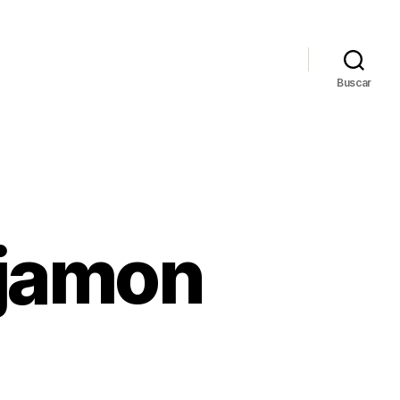
Buscar
 jamon