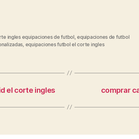
rte ingles equipaciones de futbol
,
equipaciones de futbol
s
onalizadas
,
equipaciones futbol el corte ingles
d el corte ingles
comprar c