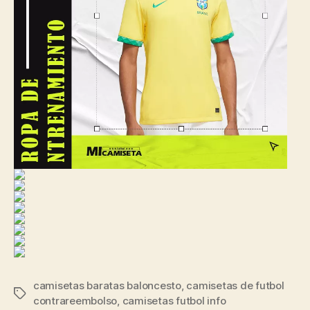
camisetas baratas baloncesto
,
camisetas de futbol
Etiquetas
contrareembolso
,
camisetas futbol info