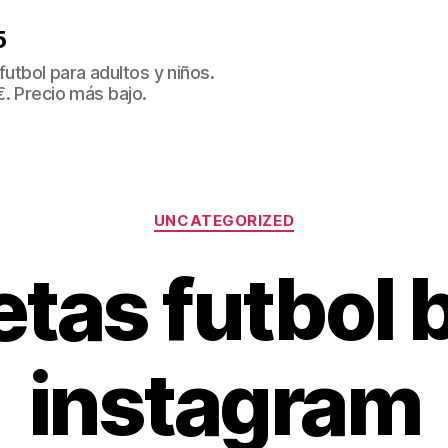
5
tbol para adultos y niños.
€. Precio más bajo.
Categorías
UNCATEGORIZED
tas futbol 
instagram