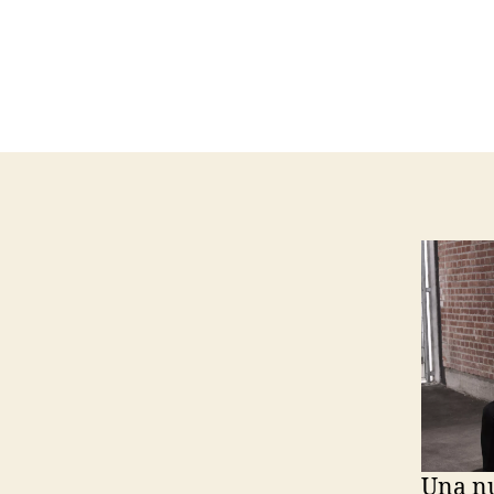
Una nu