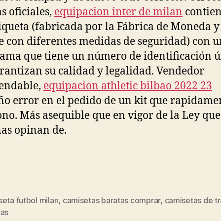
s oficiales,
equipacion inter de milan
contie
iqueta (fabricada por la Fábrica de Moneda y
 con diferentes medidas de seguridad) con u
ama que tiene un número de identificación 
rantizan su calidad y legalidad. Vendedor
endable,
equipacion athletic bilbao 2022 23
o error en el pedido de un kit que rapidame
ono. Más asequible que en vigor de la Ley que
as opinan de.
eta futbol milan
,
camisetas baratas comprar
,
camisetas de t
s
tas