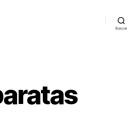
Buscar
baratas