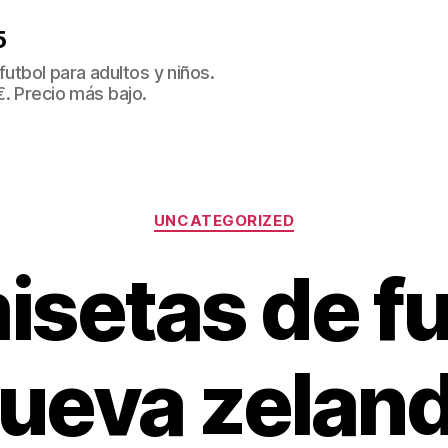
5
tbol para adultos y niños.
€. Precio más bajo.
Categorías
UNCATEGORIZED
isetas de fu
ueva zelan