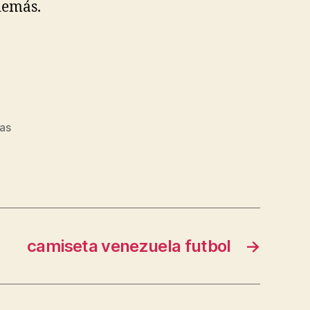
demás.
as
camiseta venezuela futbol
→