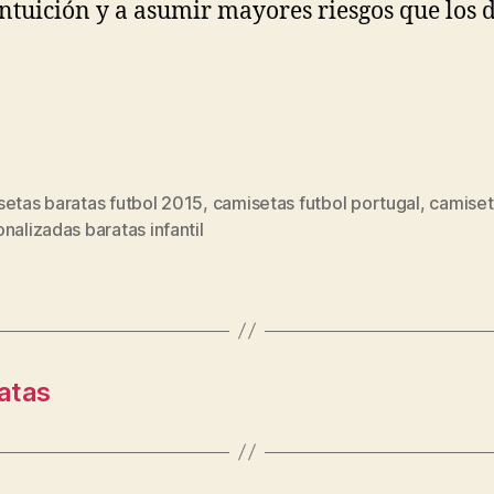
intuición y a asumir mayores riesgos que los 
setas baratas futbol 2015
,
camisetas futbol portugal
,
camiset
s
nalizadas baratas infantil
atas