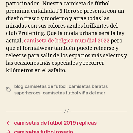
patrocinador.. Nuestra camiseta de fútbol
premium entallada F6 Hero se presenta con un
diseño fresco y moderno y atrae todas las
miradas con sus colores azules brillantes del
club Prüfening. Que la moda urbana será la ley
actual,
camiseta de belgica mundial 2022
pero
que el formalwear también puede releerse y
releerse para salir de los espacios más selectos y
las ocasiones más especiales y recorrer
kilómetros en el asfalto.
blog camisetas de futbol
,
camisetas baratas
Etiquetas
superheroes
,
camisetas futbol viña del mar
←
camisetas de futbol 2019 replicas
→
camisetas futbol rosario