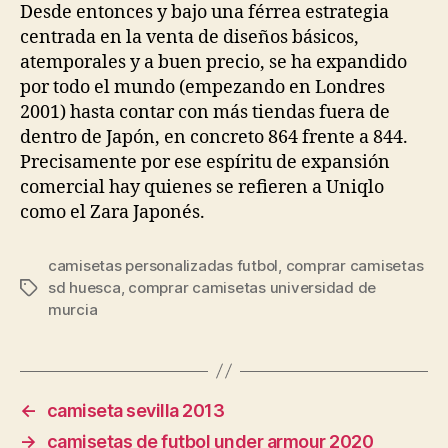
Desde entonces y bajo una férrea estrategia
centrada en la venta de diseños básicos,
atemporales y a buen precio, se ha expandido
por todo el mundo (empezando en Londres
2001) hasta contar con más tiendas fuera de
dentro de Japón, en concreto 864 frente a 844.
Precisamente por ese espíritu de expansión
comercial hay quienes se refieren a Uniqlo
como el Zara Japonés.
camisetas personalizadas futbol
,
comprar camisetas
sd huesca
,
comprar camisetas universidad de
Etiquetas
murcia
←
camiseta sevilla 2013
→
camisetas de futbol under armour 2020