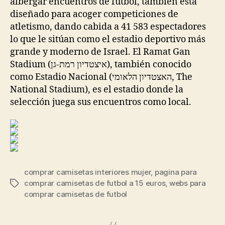
albergar encuentros de fútbol, también está
diseñado para acoger competiciones de
atletismo, dando cabida a 41 583 espectadores
lo que le sitúan como el estadio deportivo más
grande y moderno de Israel. El Ramat Gan
Stadium (איצטדיון רמת-גן), también conocido
como Estadio Nacional (האצטדיון הלאומי, The
National Stadium), es el estadio donde la
selección juega sus encuentros como local.
comprar camisetas interiores mujer
,
pagina para
comprar camisetas de futbol a 15 euros
,
webs para
Etiquetas
comprar camisetas de futbol