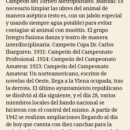
Campeón del Torneo Metropolitano. Manual: Es
necesario limpiar las ubres del animal de
manera aséptica (esto es, con un jabón especial
y usando siempre agua potable) para evitar
contagiar al animal con mastitis. El grupo
Integro fusiona danza y teatro de manera
interdisciplinaria. Campeón Copa Dr. Carlos
Ibarguren. 1931: Campeón del Campeonato
Profesional. 1924: Campeón del Campeonato
Amateur. 1923: Campeón del Campeonato
Amateur. Un norteamericano, escritor de
novelas del Oeste, llega a la Vlena ocupada, tras
la derrota. El último ayuntamiento republicano
se disolvió al día siguiente, y el día 28, varios
miembros locales del bando nacional se
hicieron con el control del mismo. A partir de
1942 se realizan ampliaciones llegando al día
de hoy que cuenta con diez canchas para la