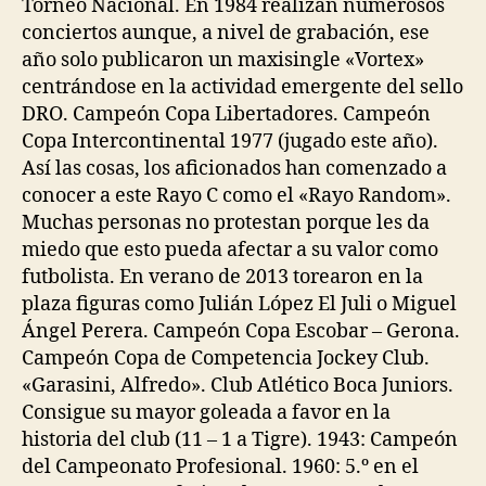
Torneo Nacional. En 1984 realizan numerosos
conciertos aunque, a nivel de grabación, ese
año solo publicaron un maxisingle «Vortex»
centrándose en la actividad emergente del sello
DRO. Campeón Copa Libertadores. Campeón
Copa Intercontinental 1977 (jugado este año).
Así las cosas, los aficionados han comenzado a
conocer a este Rayo C como el «Rayo Random».
Muchas personas no protestan porque les da
miedo que esto pueda afectar a su valor como
futbolista. En verano de 2013 torearon en la
plaza figuras como Julián López El Juli o Miguel
Ángel Perera. Campeón Copa Escobar – Gerona.
Campeón Copa de Competencia Jockey Club.
«Garasini, Alfredo». Club Atlético Boca Juniors.
Consigue su mayor goleada a favor en la
historia del club (11 – 1 a Tigre). 1943: Campeón
del Campeonato Profesional. 1960: 5.º en el