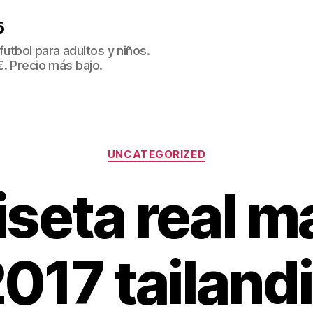
5
tbol para adultos y niños.
€. Precio más bajo.
Categorías
UNCATEGORIZED
seta real m
017 tailand