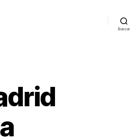
Buscar
adrid
ia