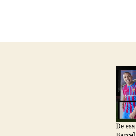
De esa
Barcel