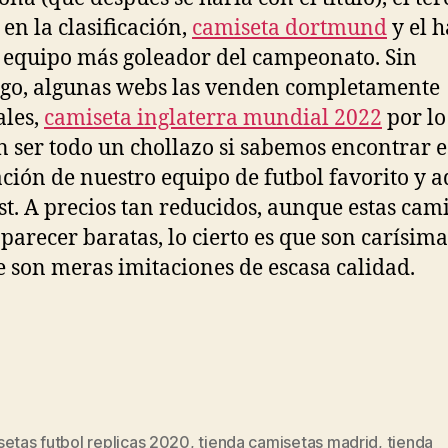
 en la clasificación,
camiseta dortmund
y el 
l equipo más goleador del campeonato. Sin
o, algunas webs las venden completamente
ales,
camiseta inglaterra mundial 2022
por lo
 ser todo un chollazo si sabemos encontrar e
ción de nuestro equipo de futbol favorito y 
st. A precios tan reducidos, aunque estas cam
parecer baratas, lo cierto es que son carísima
 son meras imitaciones de escasa calidad.
etas futbol replicas 2020
,
tienda camisetas madrid
,
tienda