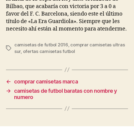
Bilbao, que acabaría con victoria por 3 a 0 a
favor del F. C. Barcelona, siendo este el último
título de «La Era Guardiola». Siempre que les
necesito ahí están al momento para atenderme.
camisetas de futbol 2016
,
comprar camisetas ultras
Etiquetas
sur
,
ofertas camisetas futbol
←
comprar camisetas marca
→
camisetas de futbol baratas con nombre y
numero