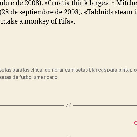
mbre de 2008). «Croatia think large». ↑ Mitchel
(28 de septiembre de 2008). «Tabloids steam i
s make a monkey of Fifa».
setas baratas chica
,
comprar camisetas blancas para pintar
,
c
s
setas de futbol americano