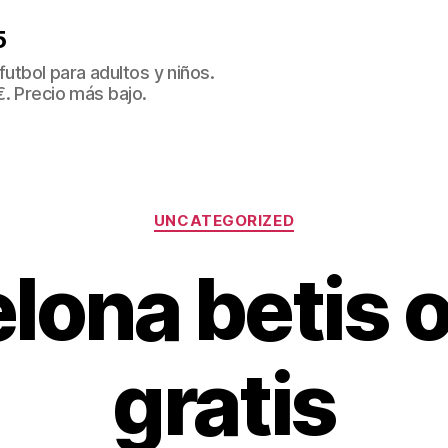
5
tbol para adultos y niños.
€. Precio más bajo.
Categorías
UNCATEGORIZED
lona betis o
gratis